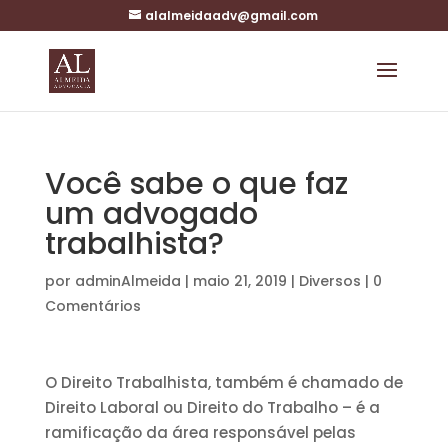
alalmeidaadv@gmail.com
Você sabe o que faz
um advogado
trabalhista?
por
adminAlmeida
|
maio 21, 2019
|
Diversos
|
0
Comentários
O Direito Trabalhista, também é chamado de
Direito Laboral ou Direito do Trabalho – é a
ramificação da área responsável pelas