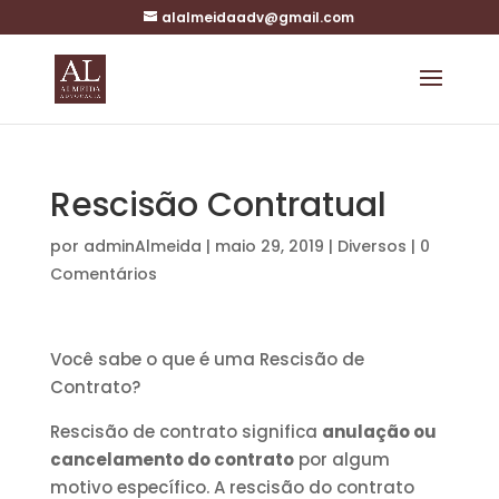
alalmeidaadv@gmail.com
Rescisão Contratual
por
adminAlmeida
|
maio 29, 2019
|
Diversos
|
0
Comentários
Você sabe o que é uma Rescisão de
Contrato?
Rescisão de contrato significa
anulação ou
cancelamento do contrato
por algum
motivo específico. A rescisão do contrato