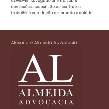
COVID-19: Advogado orienta sobre
demissões, suspensão de contratos
trabalhistas, redução de jornada e salário
Alexandre Almeida Advocacia