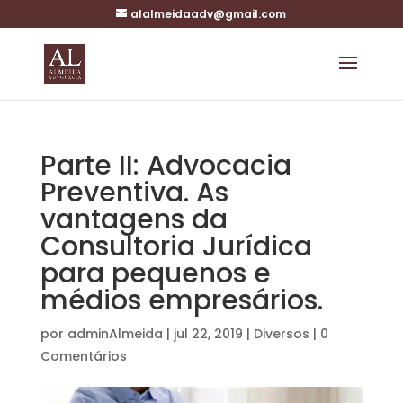
alalmeidaadv@gmail.com
Parte II: Advocacia
Preventiva. As
vantagens da
Consultoria Jurídica
para pequenos e
médios empresários.
por
adminAlmeida
|
jul 22, 2019
|
Diversos
|
0
Comentários