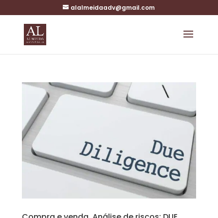
alalmeidaadv@gmail.com
Compra e venda. Análise de riscos: DUE