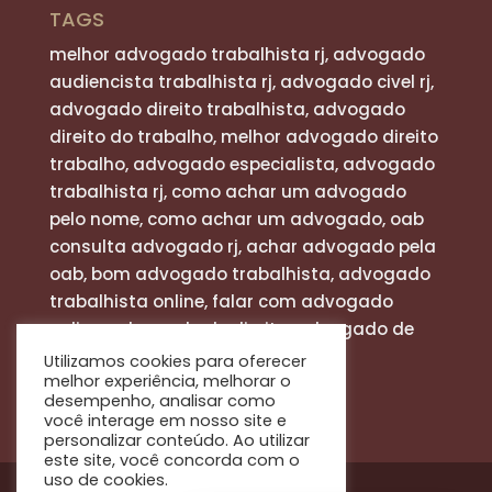
TAGS
melhor advogado trabalhista rj, advogado
audiencista trabalhista rj, advogado civel rj,
advogado direito trabalhista, advogado
direito do trabalho, melhor advogado direito
trabalho, advogado especialista, advogado
trabalhista rj, como achar um advogado
pelo nome, como achar um advogado, oab
consulta advogado rj, achar advogado pela
oab, bom advogado trabalhista, advogado
trabalhista online, falar com advogado
online, advogado de direito, advogado de
defesa
Utilizamos cookies para oferecer
melhor experiência, melhorar o
desempenho, analisar como
você interage em nosso site e
personalizar conteúdo. Ao utilizar
este site, você concorda com o
uso de cookies.