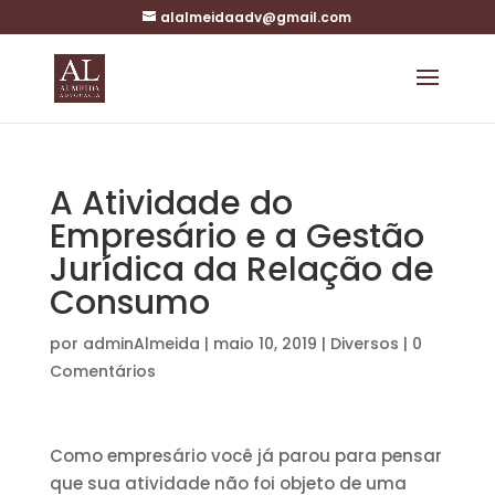
alalmeidaadv@gmail.com
A Atividade do
Empresário e a Gestão
Jurídica da Relação de
Consumo
por
adminAlmeida
|
maio 10, 2019
|
Diversos
|
0
Comentários
Como empresário você já parou para pensar
que sua atividade não foi objeto de uma