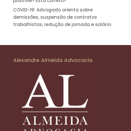
possível? Está correto?
COVID-19: Advogado orienta sobre
demissões, suspensão de contratos
trabalhistas, redução de jornada e salário
Alexandre Almeida Advocacia