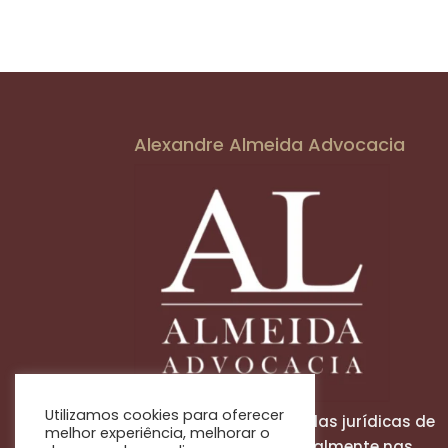
Alexandre Almeida Advocacia
Utilizamos cookies para oferecer
Solucionamos demandas jurídicas de
melhor experiência, melhorar o
nossos clientes principalmente nas