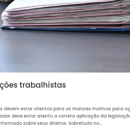
ções trabalhistas
devem estar atentos para os maiores motivos para a
ador deve estar atento a correta aplicação da legislaçã
formado sobre seus direitos. Sobretudo no...