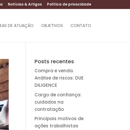
ta
Notícias & Artigos
Política de privacidade
EAS DE ATUAÇÃO
OBJETIVOS
CONTATO
Posts recentes
Compra e venda.
Análise de riscos: DUE
DILIGENCE
Cargo de confiança:
cuidados na
contratação
Principais motivos de
ações trabalhistas