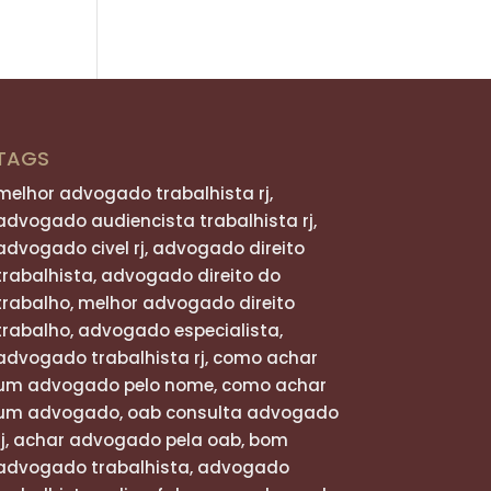
TAGS
melhor advogado trabalhista rj,
advogado audiencista trabalhista rj,
advogado civel rj, advogado direito
trabalhista, advogado direito do
trabalho, melhor advogado direito
trabalho, advogado especialista,
advogado trabalhista rj, como achar
um advogado pelo nome, como achar
um advogado, oab consulta advogado
rj, achar advogado pela oab, bom
advogado trabalhista, advogado