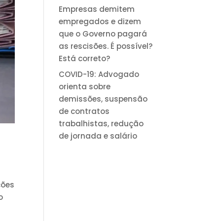
Empresas demitem
empregados e dizem
que o Governo pagará
as rescisões. É possível?
Está correto?
COVID-19: Advogado
orienta sobre
demissões, suspensão
de contratos
trabalhistas, redução
de jornada e salário
ções
o