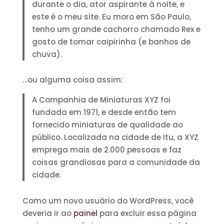
durante o dia, ator aspirante à noite, e
este é o meu site. Eu moro em São Paulo,
tenho um grande cachorro chamado Rex e
gosto de tomar caipirinha (e banhos de
chuva).
…ou alguma coisa assim:
A Companhia de Miniaturas XYZ foi
fundada em 1971, e desde então tem
fornecido miniaturas de qualidade ao
público. Localizada na cidade de Itu, a XYZ
emprega mais de 2.000 pessoas e faz
coisas grandiosas para a comunidade da
cidade.
Como um novo usuário do WordPress, você
deveria ir ao
painel
para excluir essa página